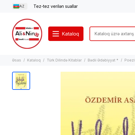
Tez-tez verilən suallar
AZ
Kataloq
Əsas
Kataloq
Türk Dilində Kitablar
Bədii Ədəbiyyat *
Poezi