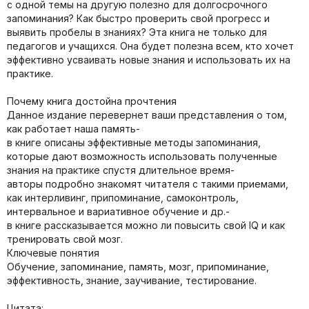
с одной темы на другую полезно для долгосрочного
запоминания? Как быстро проверить свой прогресс и
выявить пробелы в знаниях? Эта книга не только для
педагогов и учащихся. Она будет полезна всем, кто хочет
эффективно усваивать новые знания и использовать их на
практике.
Почему книга достойна прочтения
Данное издание перевернет ваши представления о том,
как работает наша память-
в книге описаны эффективные методы запоминания,
которые дают возможность использовать полученные
знания на практике спустя длительное время-
авторы подробно знакомят читателя с такими приемами,
как интерливинг, припоминание, самоконтроль,
интервальное и вариативное обучение и др.-
в книге рассказывается можно ли повысить свой IQ и как
тренировать свой мозг.
Ключевые понятия
Обучение, запоминание, память, мозг, припоминание,
эффективность, знание, заучивание, тестирование.
Цитата: