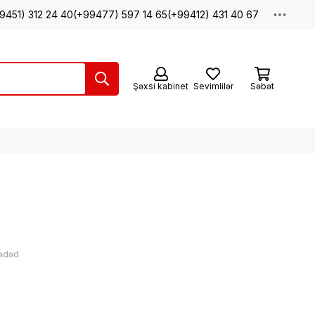
9451) 312 24 40
(+99477) 597 14 65
(+99412) 431 40 67
Şəxsi kabinet
Sevimlilər
Səbət
 ədəd