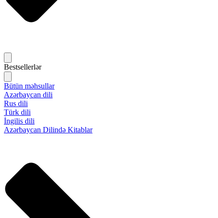
Bestsellerlər
Bütün məhsullar
Azərbaycan dili
Rus dili
Türk dili
İngilis dili
Azərbaycan Dilində Kitablar