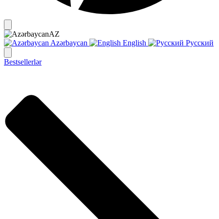
AZ
Azərbaycan
English
Русский
Bestsellerlər