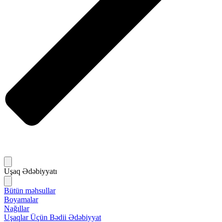
Uşaq Ədəbiyyatı
Bütün məhsullar
Boyamalar
Nağıllar
Uşaqlar Üçün Bədii Ədəbiyyat