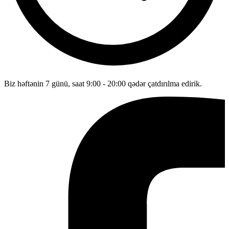
Biz həftənin 7 günü, saat 9:00 - 20:00 qədər çatdırılma edirik.