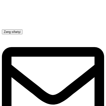
Zəng sifarişi