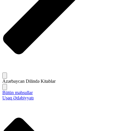
Azərbaycan Dilində Kitablar
Bütün məhsullar
Uşaq Ədəbiyyatı