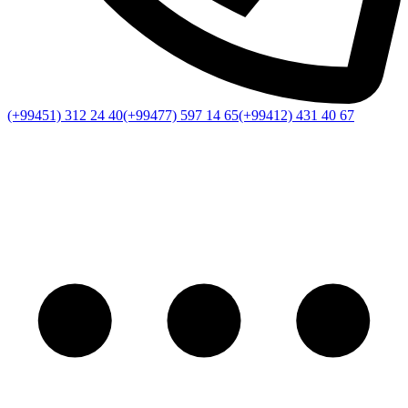
(+99451) 312 24 40
(+99477) 597 14 65
(+99412) 431 40 67