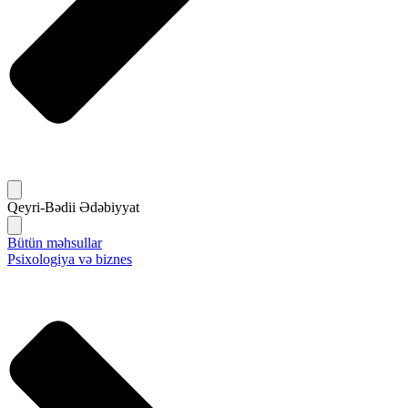
Qeyri-Bədii Ədəbiyyat
Bütün məhsullar
Psixologiya və biznes