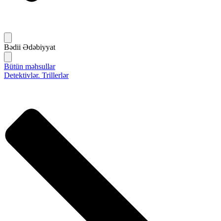
Bədii Ədəbiyyat
Bütün məhsullar
Detektivlər. Trillerlər