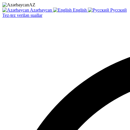
AZ
Azərbaycan
English
Русский
Tez-tez verilən suallar