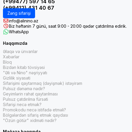
(+99477) 597 14 65
(+99412) 431 40 67
Zəng sifarişi
info@alinino.az
Biz həftənin 7 günü, saat 9:00 - 20:00 qədər çatdırılma edirik.
WhatsApp
Haqqımızda
Əlaqə və ünvanlar
Xəbərlər
Bloq
Bizdən kitab tövsiyəsi
"Əli və Nino" nəşriyyatı
Gizlilik siyasəti
Sifarişimi qaytarmaq (dəyişmək) istəyirəm
Pulsuz dənəmə nədir?
Geyimlərin rahat qaytarılması
Pulsuz çatdırılma fürsəti
Sifarişi necə etmək?
Promokodu necə istifadə etməli?
Bölgələrdən sifariş etmək qaydası
"Özün götür" xidməti nədir?
Mağaza haqqında