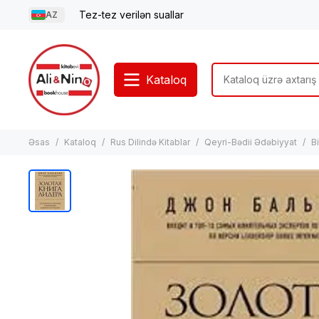
Tez-tez verilən suallar
AZ
Kataloq
Əsas
Kataloq
Rus Dilində Kitablar
Qeyri-Bədii Ədəbiyyat
B