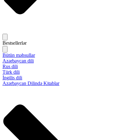
Bestsellerlər
Bütün məhsullar
Azərbaycan dili
Rus dili
Türk dili
İngilis dili
Azərbaycan Dilində Kitablar