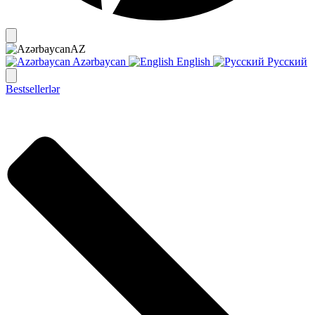
AZ
Azərbaycan
English
Русский
Bestsellerlər