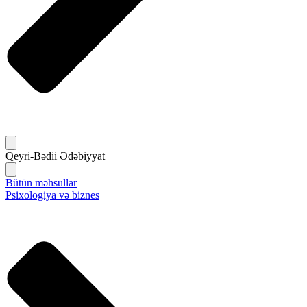
Qeyri-Bədii Ədəbiyyat
Bütün məhsullar
Psixologiya və biznes