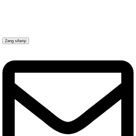
Zəng sifarişi