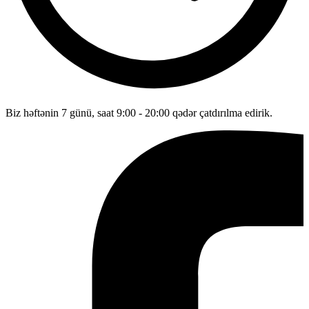
Biz həftənin 7 günü, saat 9:00 - 20:00 qədər çatdırılma edirik.