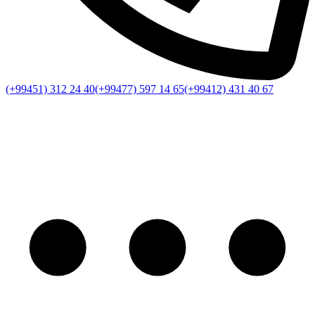
(+99451) 312 24 40
(+99477) 597 14 65
(+99412) 431 40 67