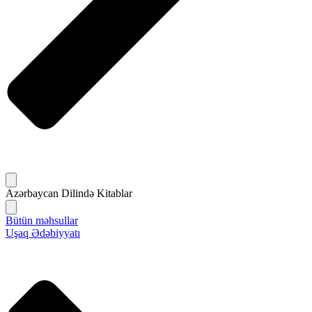
Azərbaycan Dilində Kitablar
Bütün məhsullar
Uşaq Ədəbiyyatı