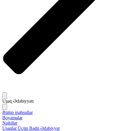
Uşaq Ədəbiyyatı
Bütün məhsullar
Boyamalar
Nağıllar
Uşaqlar Üçün Bədii Ədəbiyyat