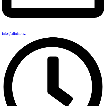
info@alinino.az