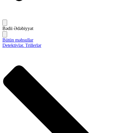
Bədii Ədəbiyyat
Bütün məhsullar
Detektivlər. Trillerlər