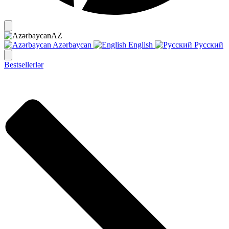
AZ
Azərbaycan
English
Русский
Bestsellerlər