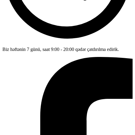
Biz həftənin 7 günü, saat 9:00 - 20:00 qədər çatdırılma edirik.