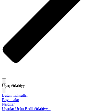
Uşaq Ədəbiyyatı
Bütün məhsullar
Boyamalar
Nağıllar
Uşaqlar Üçün Bədii Ədəbiyyat