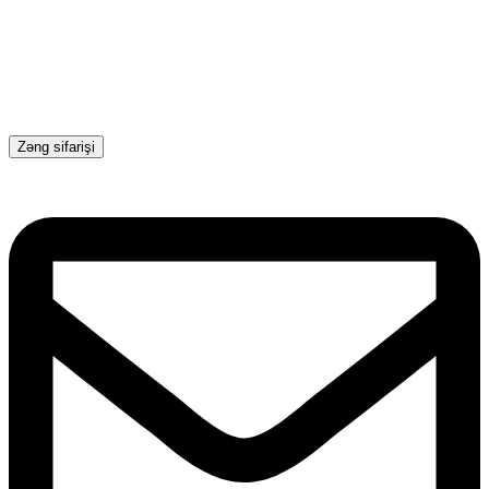
Zəng sifarişi