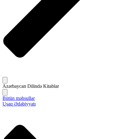
Azərbaycan Dilində Kitablar
Bütün məhsullar
Uşaq Ədəbiyyatı