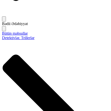
Bədii Ədəbiyyat
Bütün məhsullar
Detektivlər. Trillerlər