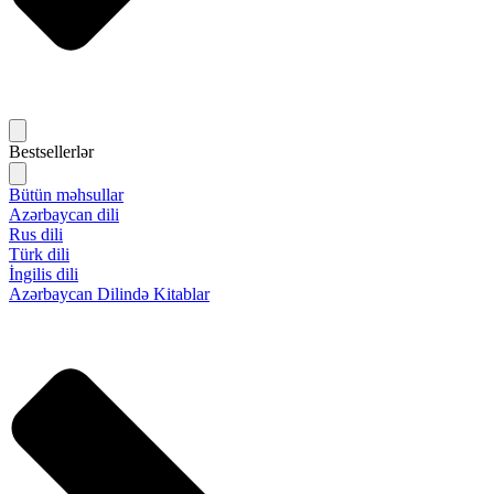
Bestsellerlər
Bütün məhsullar
Azərbaycan dili
Rus dili
Türk dili
İngilis dili
Azərbaycan Dilində Kitablar