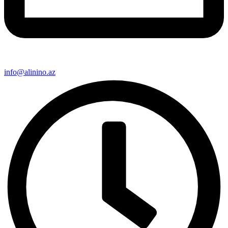
info@alinino.az