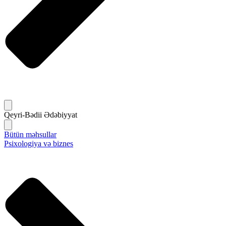
Qeyri-Bədii Ədəbiyyat
Bütün məhsullar
Psixologiya və biznes