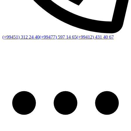
(+99451) 312 24 40
(+99477) 597 14 65
(+99412) 431 40 67