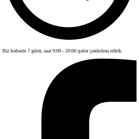
Biz həftənin 7 günü, saat 9:00 - 20:00 qədər çatdırılma edirik.