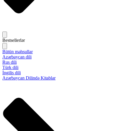
Bestsellerlər
Bütün məhsullar
Azərbaycan dili
Rus dili
Türk dili
İngilis dili
Azərbaycan Dilində Kitablar