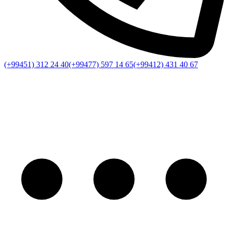
(+99451) 312 24 40
(+99477) 597 14 65
(+99412) 431 40 67