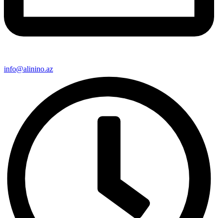
info@alinino.az