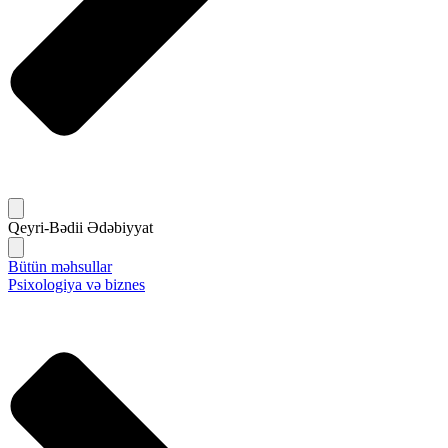
Qeyri-Bədii Ədəbiyyat
Bütün məhsullar
Psixologiya və biznes