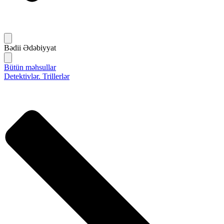
Bədii Ədəbiyyat
Bütün məhsullar
Detektivlər. Trillerlər