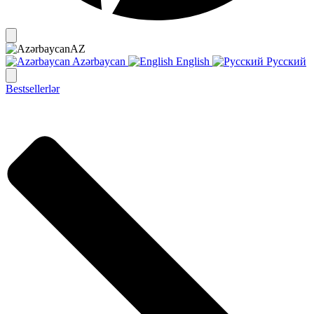
AZ
Azərbaycan
English
Русский
Bestsellerlər