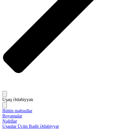
Uşaq Ədəbiyyatı
Bütün məhsullar
Boyamalar
Nağıllar
Uşaqlar Üçün Bədii Ədəbiyyat