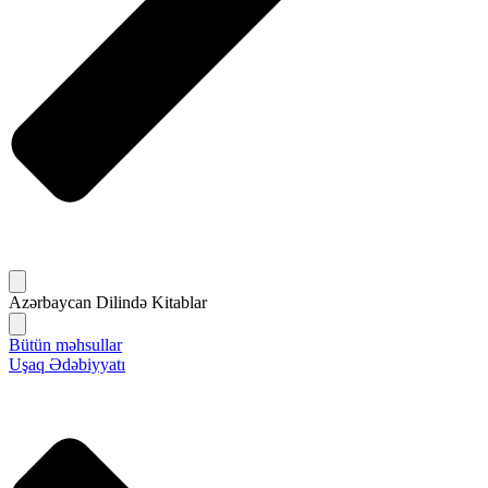
Azərbaycan Dilində Kitablar
Bütün məhsullar
Uşaq Ədəbiyyatı