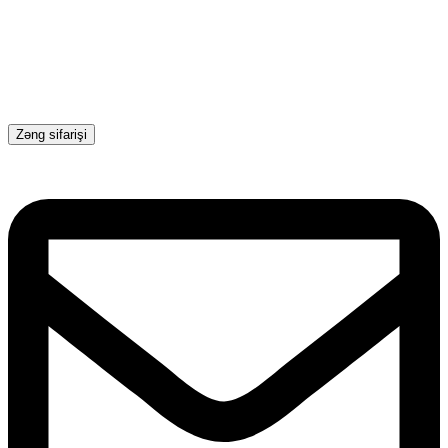
Zəng sifarişi