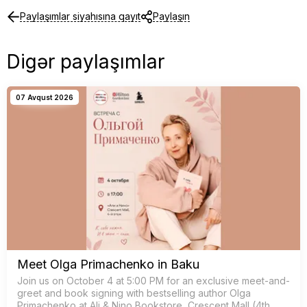
Paylaşımlar siyahısına qayıt
Paylaşın
Digər paylaşımlar
07 Avqust 2026
Meet Olga Primachenko in Baku
Join us on October 4 at 5:00 PM for an exclusive meet-and-
greet and book signing with bestselling author Olga
Primachenko at Ali & Nino Bookstore, Crescent Mall (4th