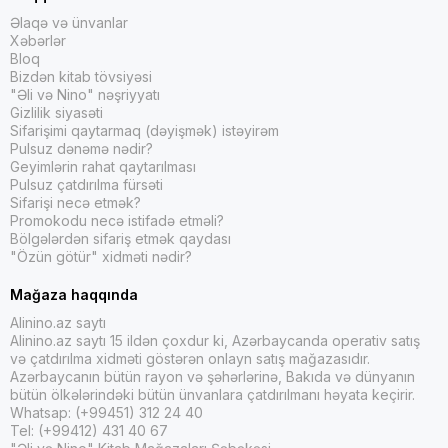
Əlaqə və ünvanlar
Xəbərlər
Bloq
Bizdən kitab tövsiyəsi
"Əli və Nino" nəşriyyatı
Gizlilik siyasəti
Sifarişimi qaytarmaq (dəyişmək) istəyirəm
Pulsuz dənəmə nədir?
Geyimlərin rahat qaytarılması
Pulsuz çatdırılma fürsəti
Sifarişi necə etmək?
Promokodu necə istifadə etməli?
Bölgələrdən sifariş etmək qaydası
"Özün götür" xidməti nədir?
Mağaza haqqında
Alinino.az saytı
Alinino.az saytı 15 ildən çoxdur ki, Azərbaycanda operativ satış
və çatdırılma xidməti göstərən onlayn satış mağazasıdır.
Azərbaycanın bütün rayon və şəhərlərinə, Bakıda və dünyanın
bütün ölkələrindəki bütün ünvanlara çatdırılmanı həyata keçirir.
Whatsap: (+99451) 312 24 40
Tel: (+99412) 431 40 67