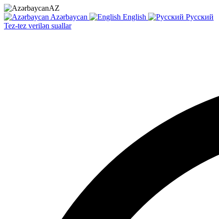
AZ
Azərbaycan
English
Русский
Tez-tez verilən suallar