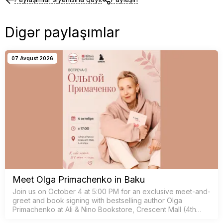
Digər paylaşımlar
07 Avqust 2026
Meet Olga Primachenko in Baku
Join us on October 4 at 5:00 PM for an exclusive meet-and-
greet and book signing with bestselling author Olga
Primachenko at Ali & Nino Bookstore, Crescent Mall (4th
floor).