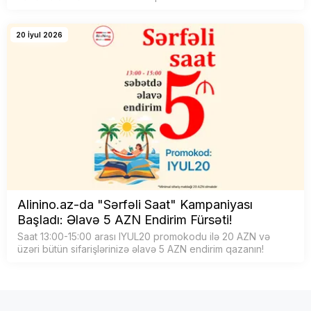
20 İyul 2026
Alinino.az-da "Sərfəli Saat" Kampaniyası
Başladı: Əlavə 5 AZN Endirim Fürsəti!
Saat 13:00-15:00 arası IYUL20 promokodu ilə 20 AZN və
üzəri bütün sifarişlərinizə əlavə 5 AZN endirim qazanın!