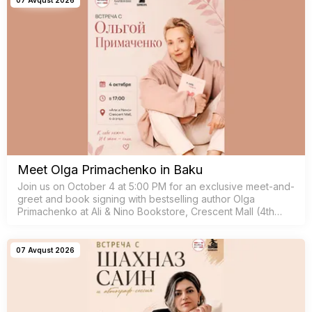
Meet Olga Primachenko in Baku
Join us on October 4 at 5:00 PM for an exclusive meet-and-
greet and book signing with bestselling author Olga
Primachenko at Ali & Nino Bookstore, Crescent Mall (4th
floor).
07 Avqust 2026