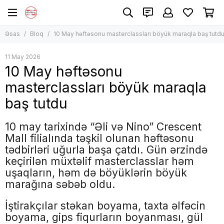
Əsas
Bloq
10 May həftəsonu masterclassları böyük maraqla baş tutd
11 May 2026
10 May həftəsonu
masterclassları böyük maraqla
baş tutdu
10 may tarixində “Əli və Nino” Crescent
Mall filialında təşkil olunan həftəsonu
tədbirləri uğurla başa çatdı. Gün ərzində
keçirilən müxtəlif masterclasslar həm
uşaqların, həm də böyüklərin böyük
marağına səbəb oldu.
İştirakçılar stəkan boyama, taxta əlfəcin
boyama, gips fiqurların boyanması, gül