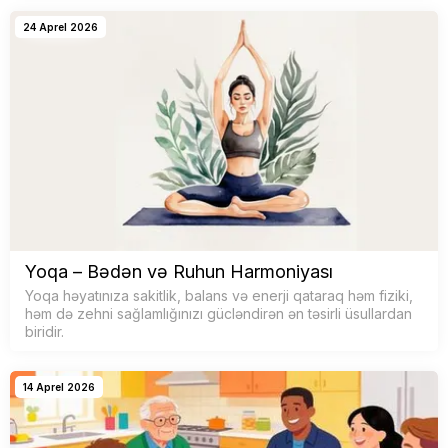
24 Aprel 2026
Yoqa – Bədən və Ruhun Harmoniyası
Yoqa həyatınıza sakitlik, balans və enerji qataraq həm fiziki,
həm də zehni sağlamlığınızı gücləndirən ən təsirli üsullardan
biridir.
14 Aprel 2026