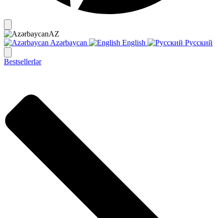
AZ
Azərbaycan
English
Русский
Bestsellerlər