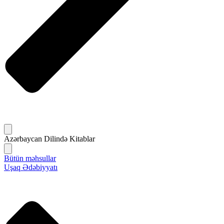
Azərbaycan Dilində Kitablar
Bütün məhsullar
Uşaq Ədəbiyyatı