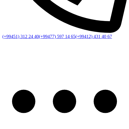
(+99451) 312 24 40
(+99477) 597 14 65
(+99412) 431 40 67