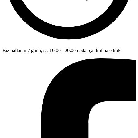
Biz həftənin 7 günü, saat 9:00 - 20:00 qədər çatdırılma edirik.