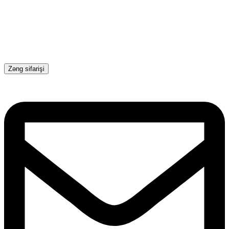
Zəng sifarişi