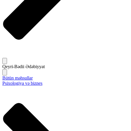
Qeyri-Bədii Ədəbiyyat
Bütün məhsullar
Psixologiya və biznes