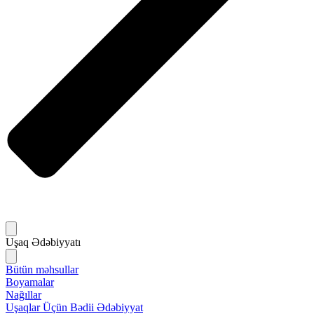
Uşaq Ədəbiyyatı
Bütün məhsullar
Boyamalar
Nağıllar
Uşaqlar Üçün Bədii Ədəbiyyat