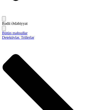
Bədii Ədəbiyyat
Bütün məhsullar
Detektivlər. Trillerlər