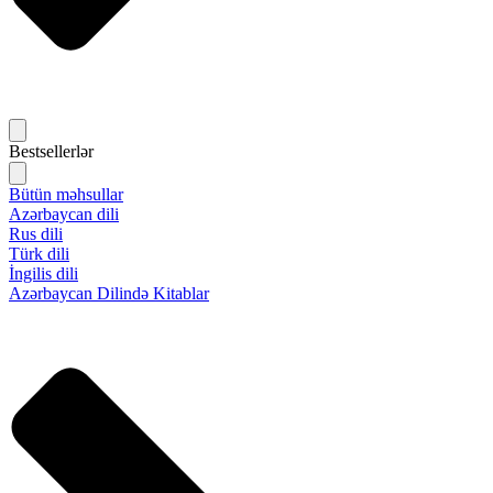
Bestsellerlər
Bütün məhsullar
Azərbaycan dili
Rus dili
Türk dili
İngilis dili
Azərbaycan Dilində Kitablar