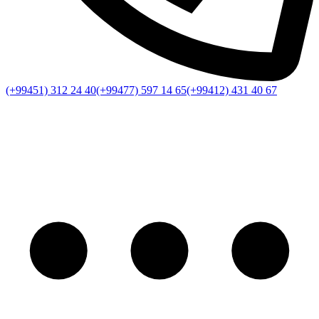
(+99451) 312 24 40
(+99477) 597 14 65
(+99412) 431 40 67