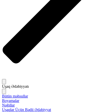
Uşaq Ədəbiyyatı
Bütün məhsullar
Boyamalar
Nağıllar
Uşaqlar Üçün Bədii Ədəbiyyat