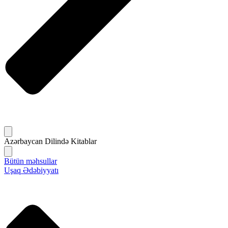
Azərbaycan Dilində Kitablar
Bütün məhsullar
Uşaq Ədəbiyyatı