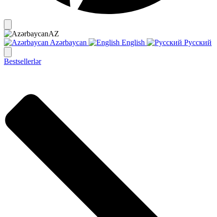
AZ
Azərbaycan
English
Русский
Bestsellerlər