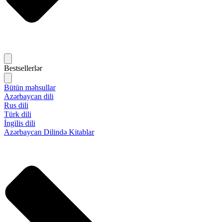
Bestsellerlər
Bütün məhsullar
Azərbaycan dili
Rus dili
Türk dili
İngilis dili
Azərbaycan Dilində Kitablar