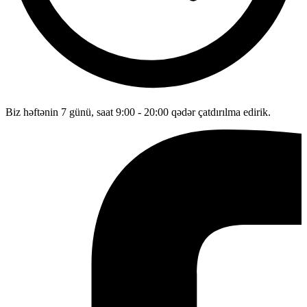
Biz həftənin 7 günü, saat 9:00 - 20:00 qədər çatdırılma edirik.