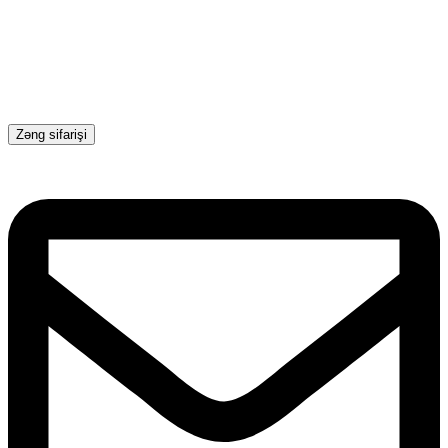
Zəng sifarişi