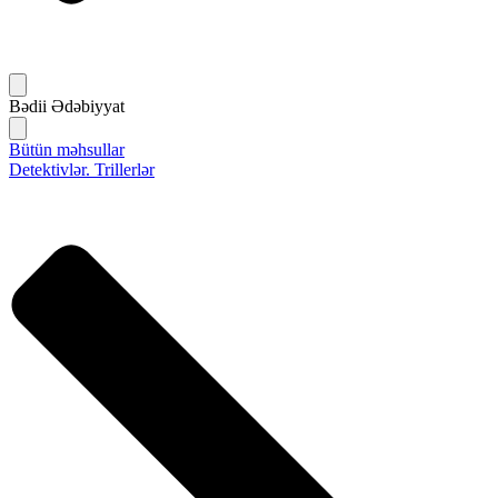
Bədii Ədəbiyyat
Bütün məhsullar
Detektivlər. Trillerlər