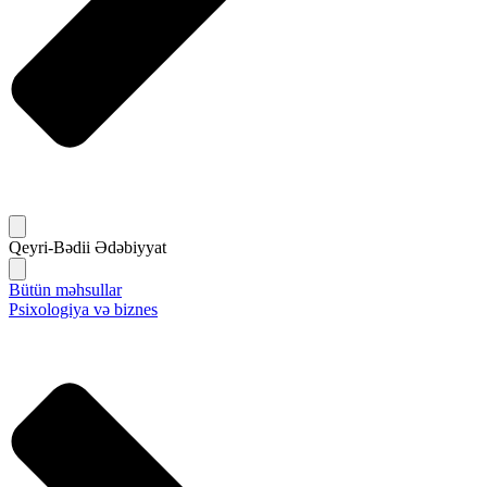
Qeyri-Bədii Ədəbiyyat
Bütün məhsullar
Psixologiya və biznes