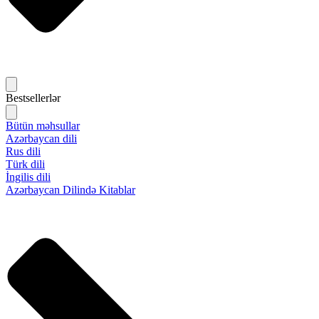
Bestsellerlər
Bütün məhsullar
Azərbaycan dili
Rus dili
Türk dili
İngilis dili
Azərbaycan Dilində Kitablar