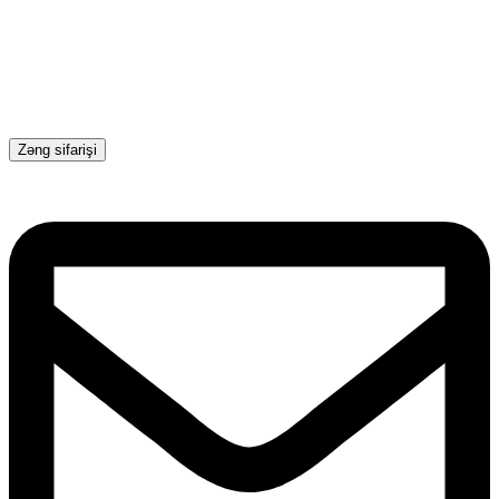
Zəng sifarişi