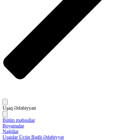
Uşaq Ədəbiyyatı
Bütün məhsullar
Boyamalar
Nağıllar
Uşaqlar Üçün Bədii Ədəbiyyat