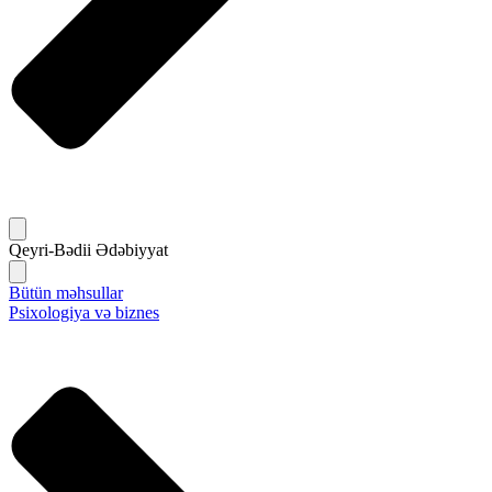
Qeyri-Bədii Ədəbiyyat
Bütün məhsullar
Psixologiya və biznes