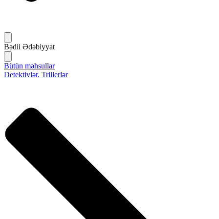
Bədii Ədəbiyyat
Bütün məhsullar
Detektivlər. Trillerlər