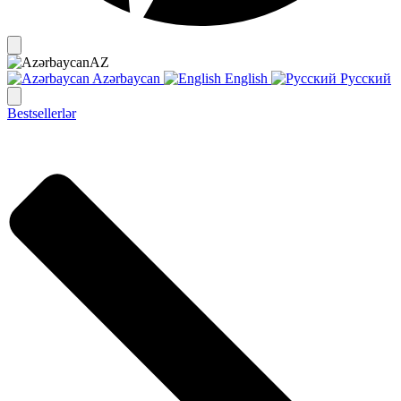
AZ
Azərbaycan
English
Русский
Bestsellerlər