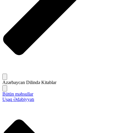
Azərbaycan Dilində Kitablar
Bütün məhsullar
Uşaq Ədəbiyyatı