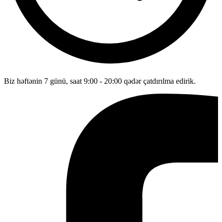
Biz həftənin 7 günü, saat 9:00 - 20:00 qədər çatdırılma edirik.