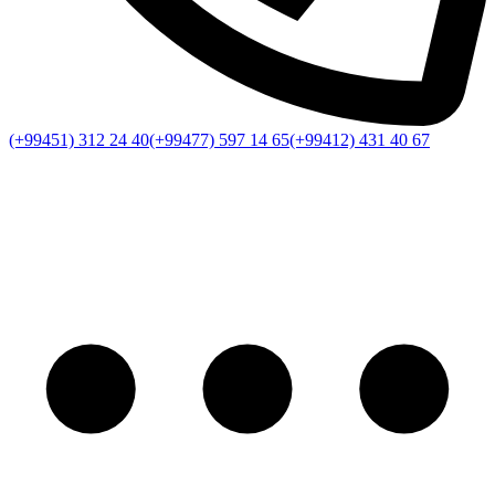
(+99451) 312 24 40
(+99477) 597 14 65
(+99412) 431 40 67