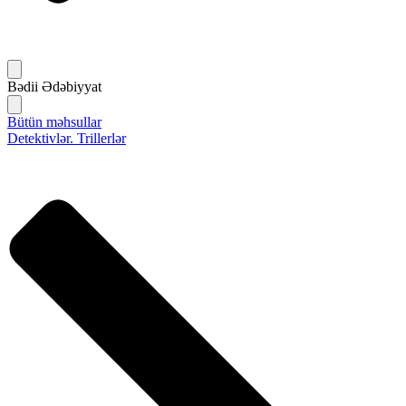
Bədii Ədəbiyyat
Bütün məhsullar
Detektivlər. Trillerlər