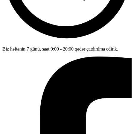
Biz həftənin 7 günü, saat 9:00 - 20:00 qədər çatdırılma edirik.