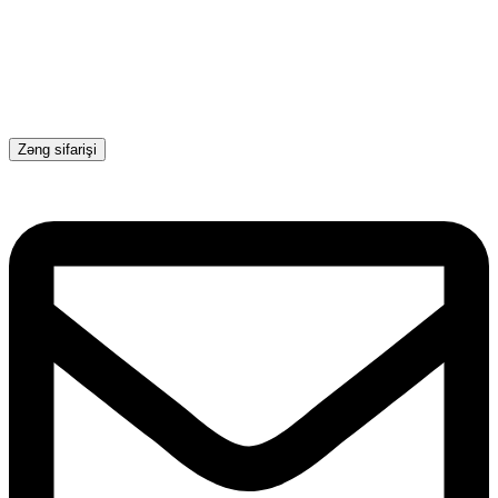
Zəng sifarişi