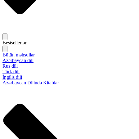
Bestsellerlər
Bütün məhsullar
Azərbaycan dili
Rus dili
Türk dili
İngilis dili
Azərbaycan Dilində Kitablar