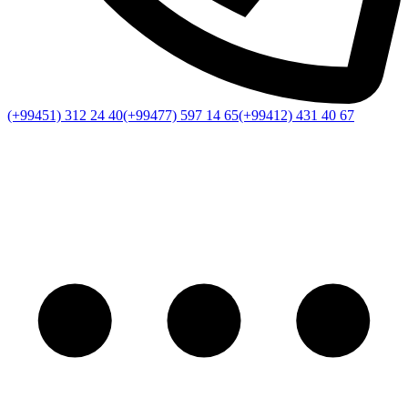
(+99451) 312 24 40
(+99477) 597 14 65
(+99412) 431 40 67