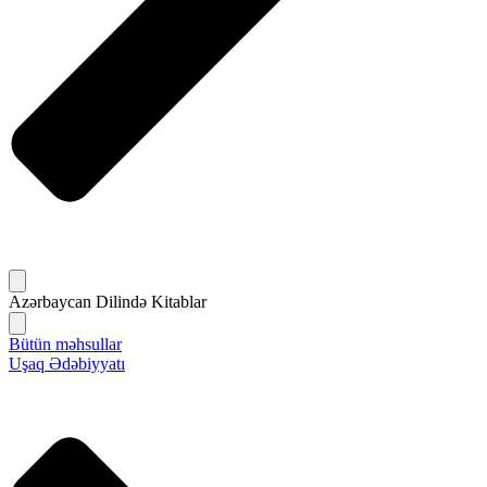
Azərbaycan Dilində Kitablar
Bütün məhsullar
Uşaq Ədəbiyyatı