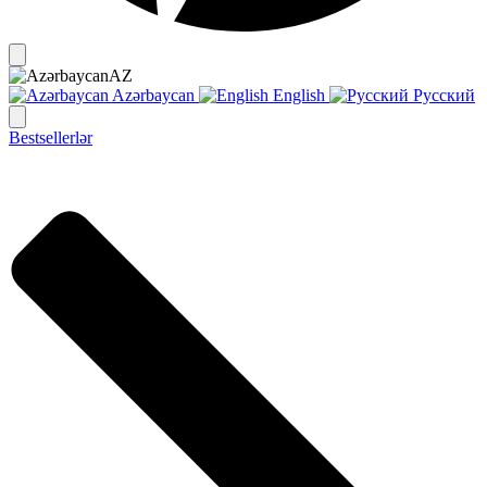
AZ
Azərbaycan
English
Русский
Bestsellerlər