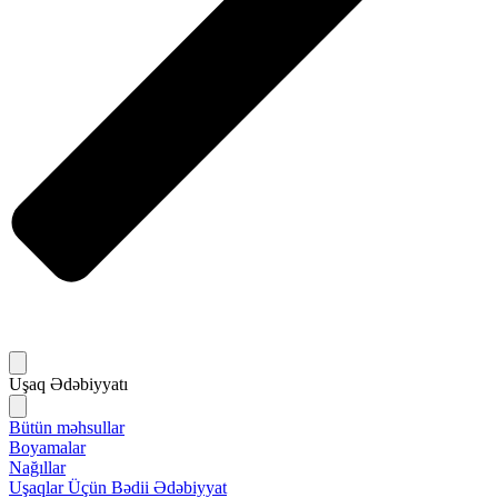
Uşaq Ədəbiyyatı
Bütün məhsullar
Boyamalar
Nağıllar
Uşaqlar Üçün Bədii Ədəbiyyat