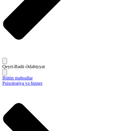
Qeyri-Bədii Ədəbiyyat
Bütün məhsullar
Psixologiya və biznes