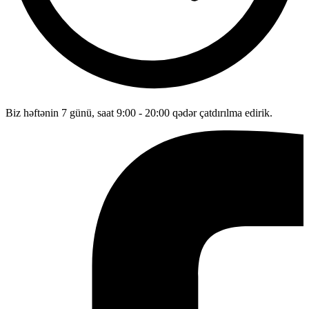
Biz həftənin 7 günü, saat 9:00 - 20:00 qədər çatdırılma edirik.