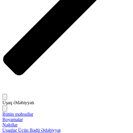
Uşaq Ədəbiyyatı
Bütün məhsullar
Boyamalar
Nağıllar
Uşaqlar Üçün Bədii Ədəbiyyat