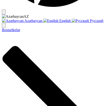
AZ
Azərbaycan
English
Русский
Bestsellerlər