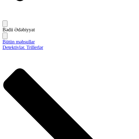
Bədii Ədəbiyyat
Bütün məhsullar
Detektivlər. Trillerlər