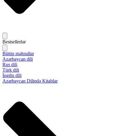
Bestsellerlər
Bütün məhsullar
Azərbaycan dili
Rus dili
Türk dili
İngilis dili
Azərbaycan Dilində Kitablar