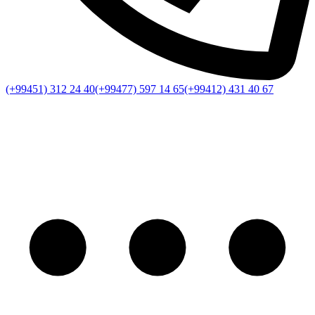
(+99451) 312 24 40
(+99477) 597 14 65
(+99412) 431 40 67