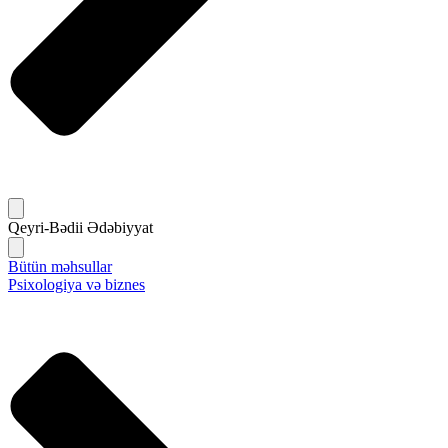
Qeyri-Bədii Ədəbiyyat
Bütün məhsullar
Psixologiya və biznes