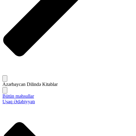
Azərbaycan Dilində Kitablar
Bütün məhsullar
Uşaq Ədəbiyyatı