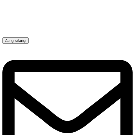
Zəng sifarişi