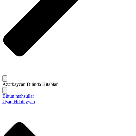
Azərbaycan Dilində Kitablar
Bütün məhsullar
Uşaq Ədəbiyyatı