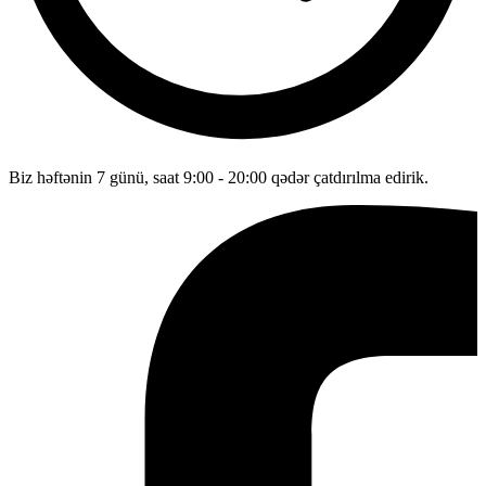
Biz həftənin 7 günü, saat 9:00 - 20:00 qədər çatdırılma edirik.