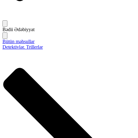
Bədii Ədəbiyyat
Bütün məhsullar
Detektivlər. Trillerlər