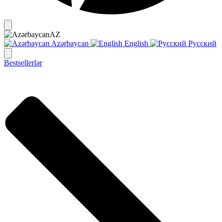
AZ
Azərbaycan
English
Русский
Bestsellerlər