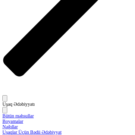
Uşaq Ədəbiyyatı
Bütün məhsullar
Boyamalar
Nağıllar
Uşaqlar Üçün Bədii Ədəbiyyat