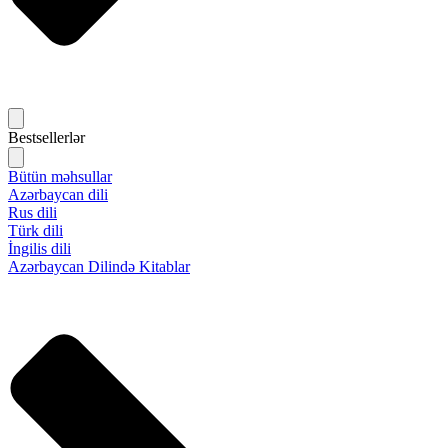
Bestsellerlər
Bütün məhsullar
Azərbaycan dili
Rus dili
Türk dili
İngilis dili
Azərbaycan Dilində Kitablar