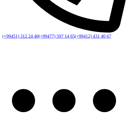
(+99451) 312 24 40
(+99477) 597 14 65
(+99412) 431 40 67