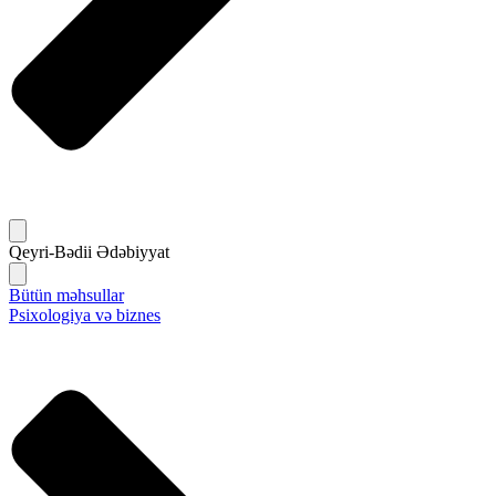
Qeyri-Bədii Ədəbiyyat
Bütün məhsullar
Psixologiya və biznes