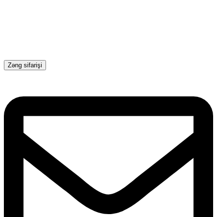
Zəng sifarişi