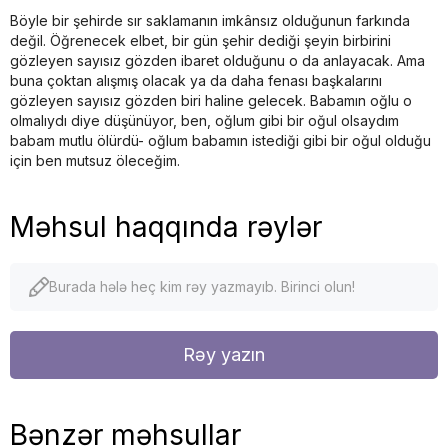
Böyle bir şehirde sır saklamanın imkânsız olduğunun farkında
değil. Öğrenecek elbet, bir gün şehir dediği şeyin birbirini
gözleyen sayısız gözden ibaret olduğunu o da anlayacak. Ama
buna çoktan alışmış olacak ya da daha fenası başkalarını
gözleyen sayısız gözden biri haline gelecek. Babamın oğlu o
olmalıydı diye düşünüyor, ben, oğlum gibi bir oğul olsaydım
babam mutlu ölürdü- oğlum babamın istediği gibi bir oğul olduğu
için ben mutsuz öleceğim.
Məhsul haqqında rəylər
Burada hələ heç kim rəy yazmayıb. Birinci olun!
Rəy yazın
Bənzər məhsullar