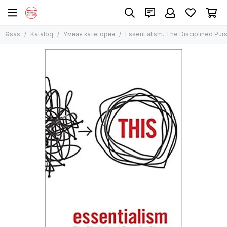
Əsas
Kataloq
Умная категория
Essentialism. The Disciplined Purs