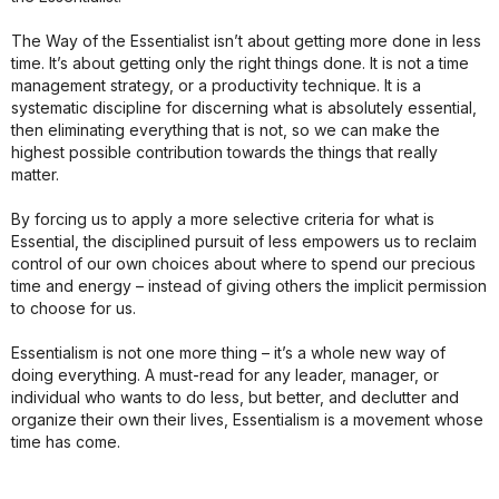
The Way of the Essentialist isn’t about getting more done in less
time. It’s about getting only the right things done. It is not a time
management strategy, or a productivity technique. It is a
systematic discipline for discerning what is absolutely essential,
then eliminating everything that is not, so we can make the
highest possible contribution towards the things that really
matter.
By forcing us to apply a more selective criteria for what is
Essential, the disciplined pursuit of less empowers us to reclaim
control of our own choices about where to spend our precious
time and energy – instead of giving others the implicit permission
to choose for us.
Essentialism is not one more thing – it’s a whole new way of
doing everything. A must-read for any leader, manager, or
individual who wants to do less, but better, and declutter and
organize their own their lives, Essentialism is a movement whose
time has come.