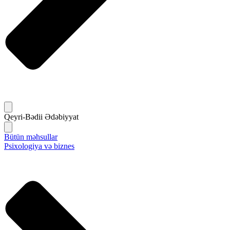
Qeyri-Bədii Ədəbiyyat
Bütün məhsullar
Psixologiya və biznes