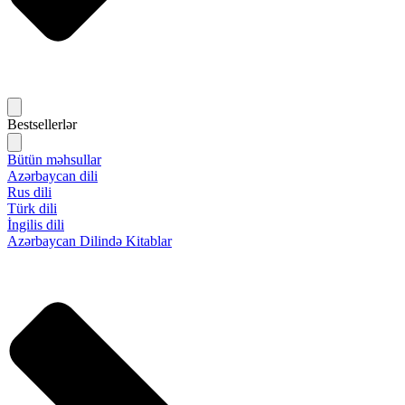
Bestsellerlər
Bütün məhsullar
Azərbaycan dili
Rus dili
Türk dili
İngilis dili
Azərbaycan Dilində Kitablar