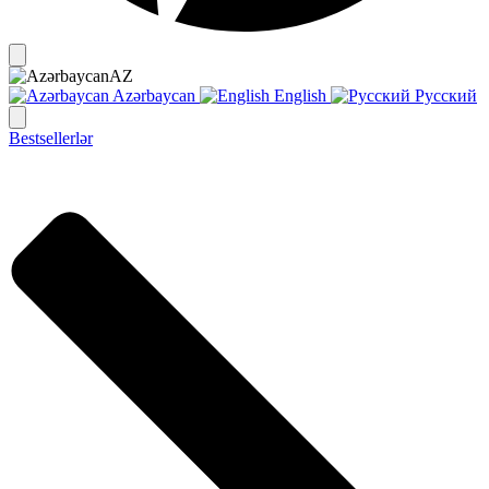
AZ
Azərbaycan
English
Русский
Bestsellerlər