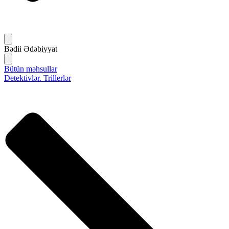
Bədii Ədəbiyyat
Bütün məhsullar
Detektivlər. Trillerlər