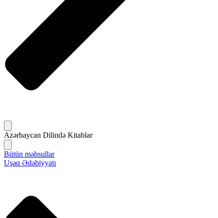
Azərbaycan Dilində Kitablar
Bütün məhsullar
Uşaq Ədəbiyyatı