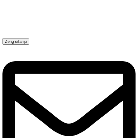
Zəng sifarişi