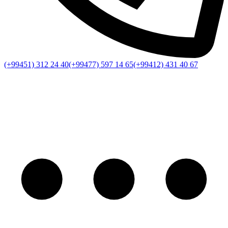
(+99451) 312 24 40
(+99477) 597 14 65
(+99412) 431 40 67