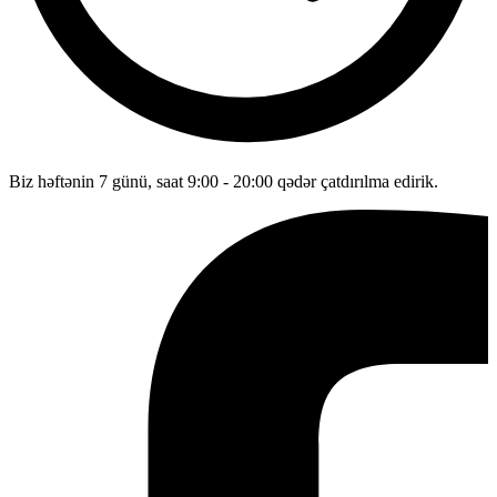
Biz həftənin 7 günü, saat 9:00 - 20:00 qədər çatdırılma edirik.