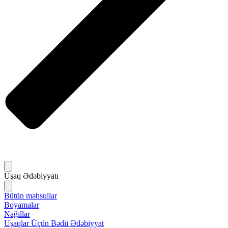
Uşaq Ədəbiyyatı
Bütün məhsullar
Boyamalar
Nağıllar
Uşaqlar Üçün Bədii Ədəbiyyat