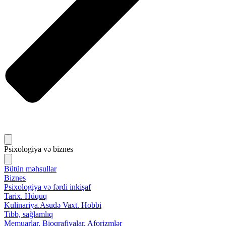
Psixologiya və biznes
Bütün məhsullar
Biznes
Psixologiya və fərdi inkişaf
Tarix. Hüquq
Kulinariya.Asudə Vaxt. Hobbi
Tibb, sağlamlıq
Memuarlar. Bioqrafiyalar. Aforizmlər