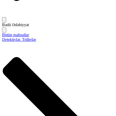
Bədii Ədəbiyyat
Bütün məhsullar
Detektivlər. Trillerlər