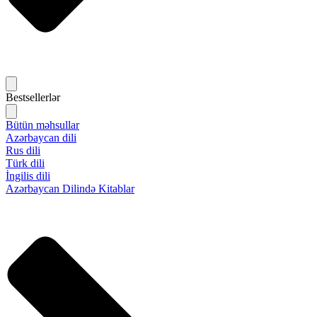
Bestsellerlər
Bütün məhsullar
Azərbaycan dili
Rus dili
Türk dili
İngilis dili
Azərbaycan Dilində Kitablar