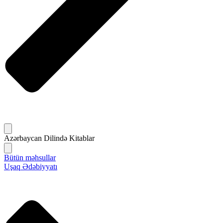
Azərbaycan Dilində Kitablar
Bütün məhsullar
Uşaq Ədəbiyyatı