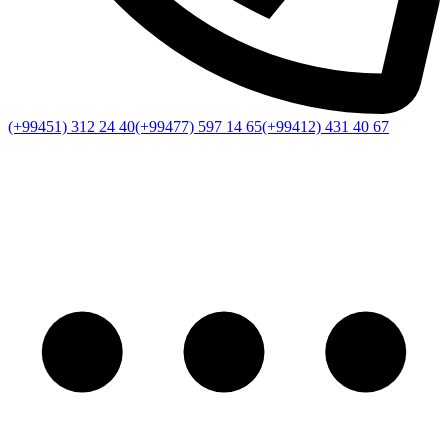
(+99451) 312 24 40
(+99477) 597 14 65
(+99412) 431 40 67