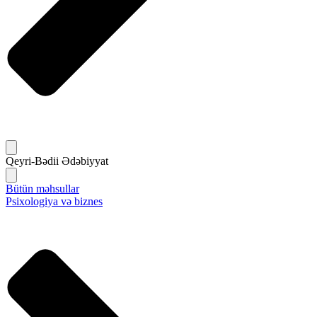
Qeyri-Bədii Ədəbiyyat
Bütün məhsullar
Psixologiya və biznes