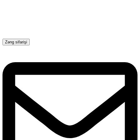
Zəng sifarişi