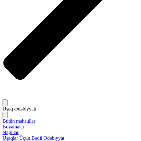
Uşaq Ədəbiyyatı
Bütün məhsullar
Boyamalar
Nağıllar
Uşaqlar Üçün Bədii Ədəbiyyat