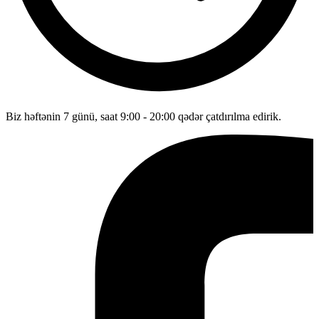
Biz həftənin 7 günü, saat 9:00 - 20:00 qədər çatdırılma edirik.