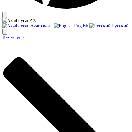
AZ
Azərbaycan
English
Русский
Bestsellerlər