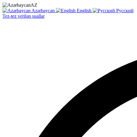
AZ
Azərbaycan
English
Русский
Tez-tez verilən suallar