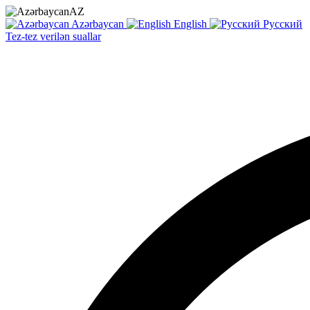
AZ
Azərbaycan
English
Русский
Tez-tez verilən suallar