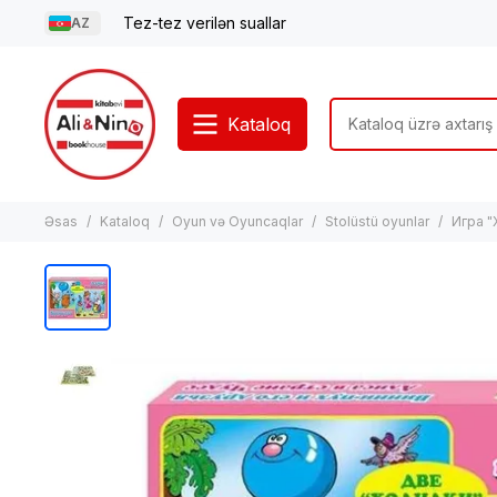
Tez-tez verilən suallar
AZ
Kataloq
Əsas
Kataloq
Oyun və Oyuncaqlar
Stolüstü oyunlar
Игра "