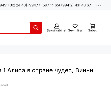
9451) 312 24 40
(+99477) 597 14 65
(+99412) 431 40 67
Şəxsi kabinet
Sevimlilər
Səbət
 1 Алиса в стране чудес, Винни
: ədəd