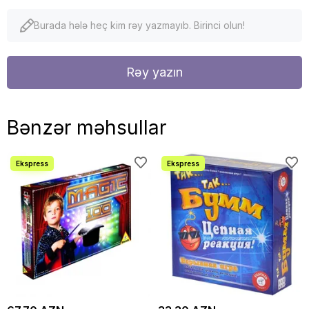
Burada hələ heç kim rəy yazmayıb. Birinci olun!
Rəy yazın
Bənzər məhsullar