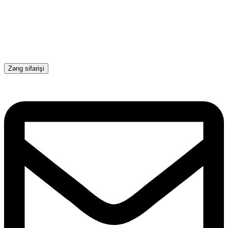
Zəng sifarişi