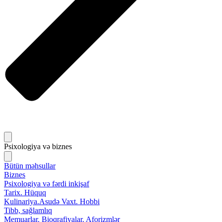
Psixologiya və biznes
Bütün məhsullar
Biznes
Psixologiya və fərdi inkişaf
Tarix. Hüquq
Kulinariya.Asudə Vaxt. Hobbi
Tibb, sağlamlıq
Memuarlar. Bioqrafiyalar. Aforizmlər