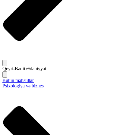
Qeyri-Bədii Ədəbiyyat
Bütün məhsullar
Psixologiya və biznes