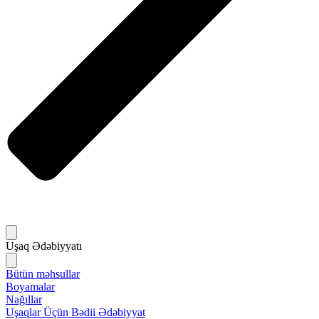
Uşaq Ədəbiyyatı
Bütün məhsullar
Boyamalar
Nağıllar
Uşaqlar Üçün Bədii Ədəbiyyat