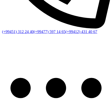
(+99451) 312 24 40
(+99477) 597 14 65
(+99412) 431 40 67