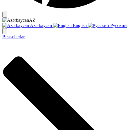
AZ
Azərbaycan
English
Русский
Bestsellerlər