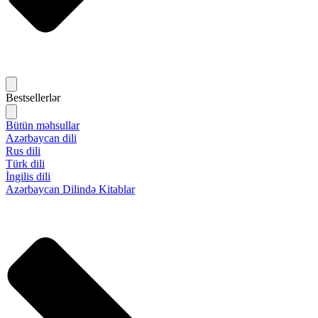
Bestsellerlər
Bütün məhsullar
Azərbaycan dili
Rus dili
Türk dili
İngilis dili
Azərbaycan Dilində Kitablar