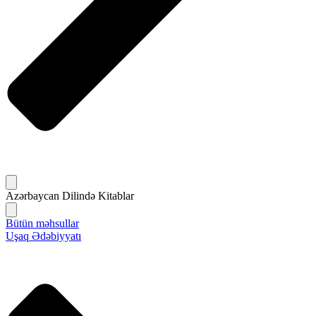
Azərbaycan Dilində Kitablar
Bütün məhsullar
Uşaq Ədəbiyyatı