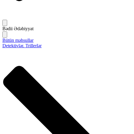
Bədii Ədəbiyyat
Bütün məhsullar
Detektivlər. Trillerlər