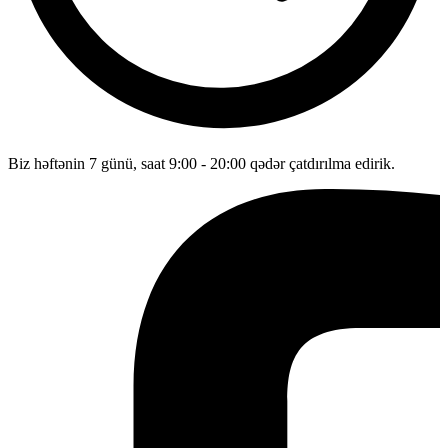
Biz həftənin 7 günü, saat 9:00 - 20:00 qədər çatdırılma edirik.