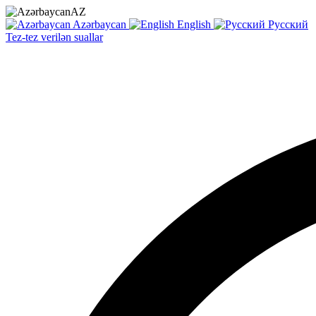
AZ
Azərbaycan
English
Русский
Tez-tez verilən suallar