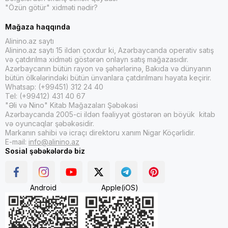
"Özün götür" xidməti nədir?
Mağaza haqqında
Alinino.az saytı
Alinino.az saytı 15 ildən çoxdur ki, Azərbaycanda operativ satış
və çatdırılma xidməti göstərən onlayn satış mağazasıdır.
Azərbaycanın bütün rayon və şəhərlərinə, Bakıda və dünyanın
bütün ölkələrindəki bütün ünvanlara çatdırılmanı həyata keçirir.
Whatsap: (+99451) 312 24 40
Tel: (+99412) 431 40 67
"Əli və Nino" Kitab Mağazaları Şəbəkəsi
Azərbaycanda 2005-ci ildən fəaliyyət göstərən ən böyük kitab
və oyuncaqlar şəbəkəsidir.
Markanın sahibi və icraçı direktoru xanım Nigar Köçərlidir.
E-mail:
info@alinino.az
Sosial şəbəkələrdə biz
Android
Apple(iOS)