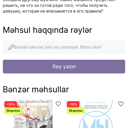
решить, на что он готов ради того, чтобы получить
девушку, которая не вписывается в его правила?
Məhsul haqqında rəylər
Burada hələ heç kim rəy yazmayıb. Birinci olun!
Rəy yazın
Bənzər məhsullar
−10%
−10%