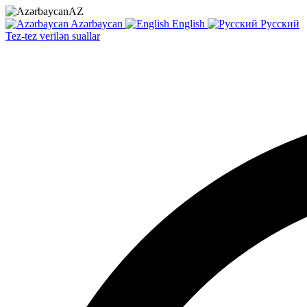
AZ
Azərbaycan
English
Русский
Tez-tez verilən suallar