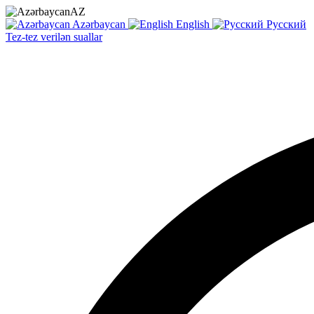
AZ
Azərbaycan
English
Русский
Tez-tez verilən suallar