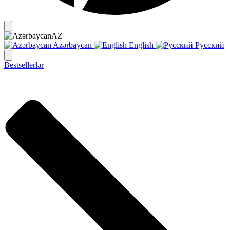
AZ
Azərbaycan
English
Русский
Bestsellerlər