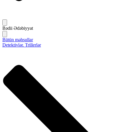
Bədii Ədəbiyyat
Bütün məhsullar
Detektivlər. Trillerlər