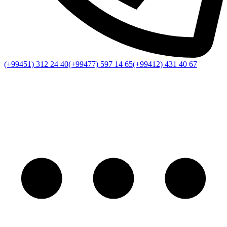
(+99451) 312 24 40
(+99477) 597 14 65
(+99412) 431 40 67