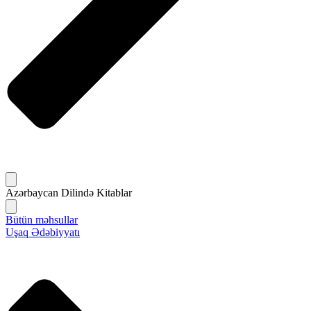
Azərbaycan Dilində Kitablar
Bütün məhsullar
Uşaq Ədəbiyyatı