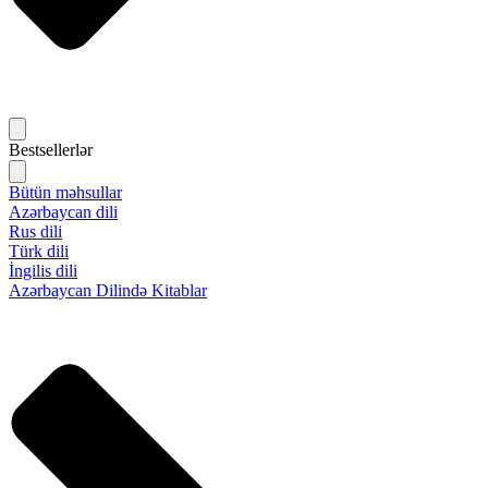
Bestsellerlər
Bütün məhsullar
Azərbaycan dili
Rus dili
Türk dili
İngilis dili
Azərbaycan Dilində Kitablar