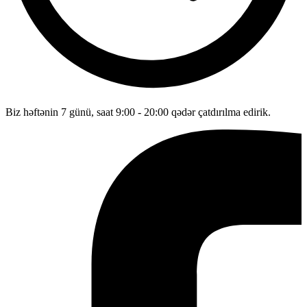
Biz həftənin 7 günü, saat 9:00 - 20:00 qədər çatdırılma edirik.