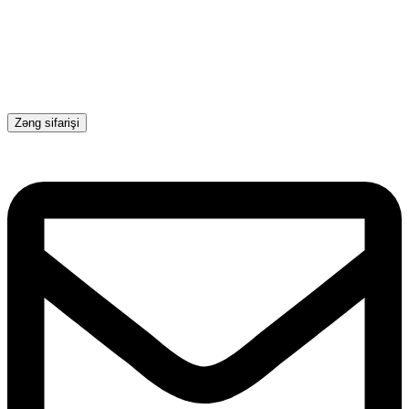
Zəng sifarişi