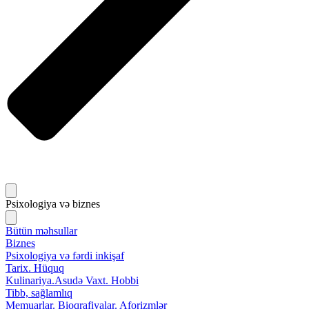
Psixologiya və biznes
Bütün məhsullar
Biznes
Psixologiya və fərdi inkişaf
Tarix. Hüquq
Kulinariya.Asudə Vaxt. Hobbi
Tibb, sağlamlıq
Memuarlar. Bioqrafiyalar. Aforizmlər