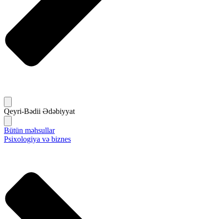
Qeyri-Bədii Ədəbiyyat
Bütün məhsullar
Psixologiya və biznes