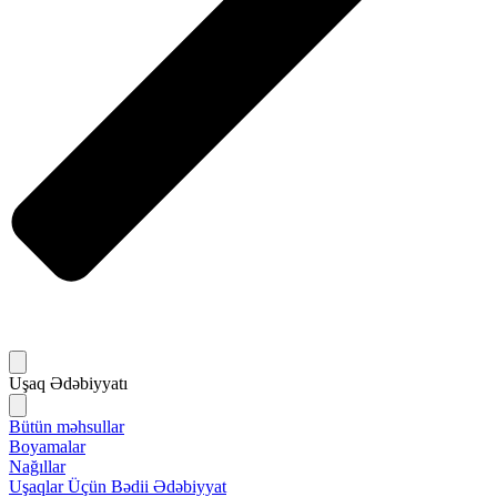
Uşaq Ədəbiyyatı
Bütün məhsullar
Boyamalar
Nağıllar
Uşaqlar Üçün Bədii Ədəbiyyat