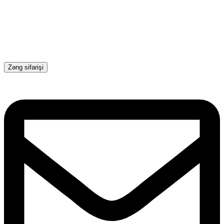
Zəng sifarişi