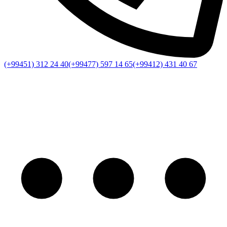
(+99451) 312 24 40
(+99477) 597 14 65
(+99412) 431 40 67