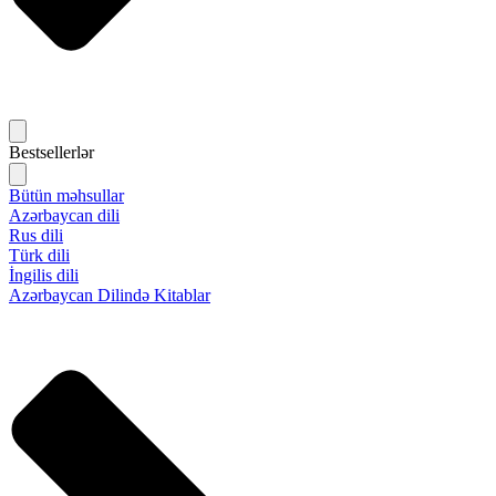
Bestsellerlər
Bütün məhsullar
Azərbaycan dili
Rus dili
Türk dili
İngilis dili
Azərbaycan Dilində Kitablar