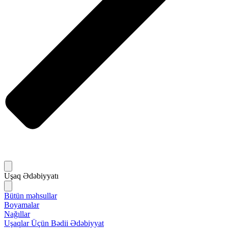
Uşaq Ədəbiyyatı
Bütün məhsullar
Boyamalar
Nağıllar
Uşaqlar Üçün Bədii Ədəbiyyat