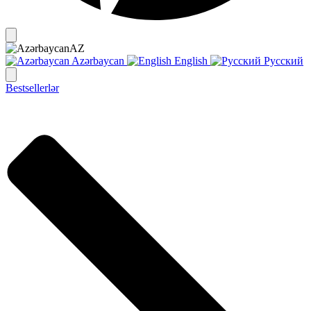
AZ
Azərbaycan
English
Русский
Bestsellerlər