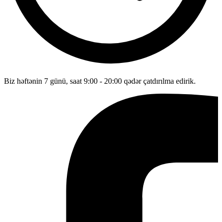
Biz həftənin 7 günü, saat 9:00 - 20:00 qədər çatdırılma edirik.