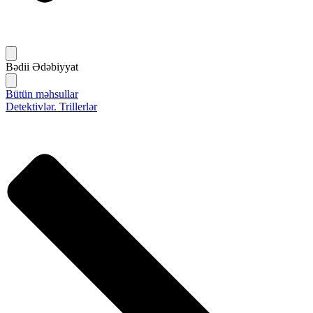
Bədii Ədəbiyyat
Bütün məhsullar
Detektivlər. Trillerlər