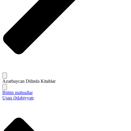
Azərbaycan Dilində Kitablar
Bütün məhsullar
Uşaq Ədəbiyyatı