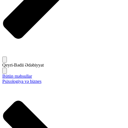
Qeyri-Bədii Ədəbiyyat
Bütün məhsullar
Psixologiya və biznes