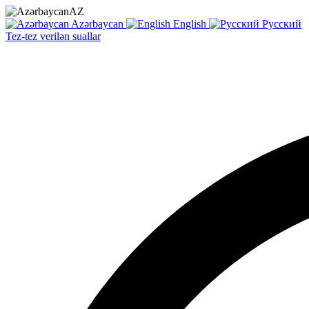
AZ
Azərbaycan
English
Русский
Tez-tez verilən suallar