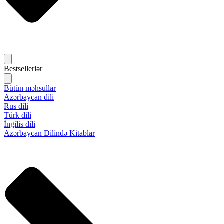
Bestsellerlər
Bütün məhsullar
Azərbaycan dili
Rus dili
Türk dili
İngilis dili
Azərbaycan Dilində Kitablar