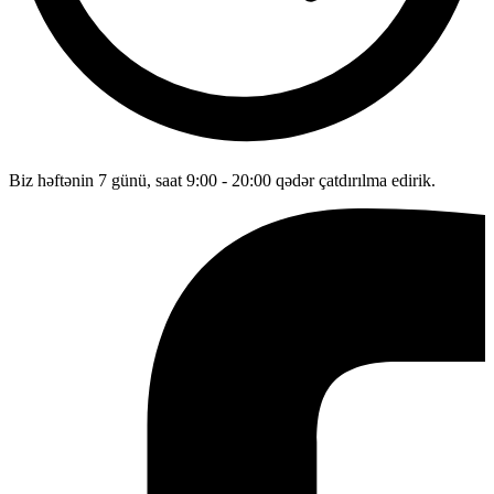
Biz həftənin 7 günü, saat 9:00 - 20:00 qədər çatdırılma edirik.