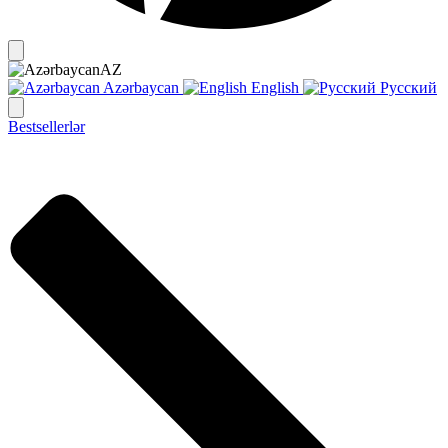
AZ
Azərbaycan
English
Русский
Bestsellerlər