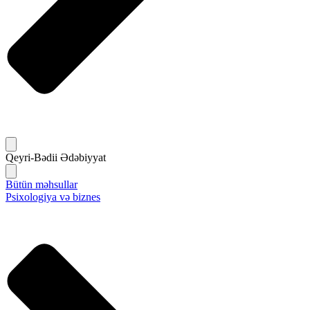
Qeyri-Bədii Ədəbiyyat
Bütün məhsullar
Psixologiya və biznes