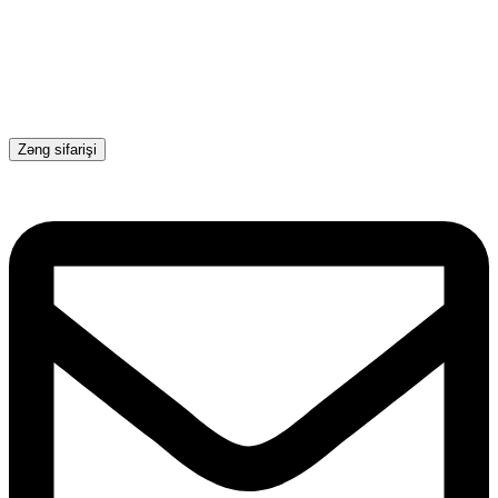
Zəng sifarişi