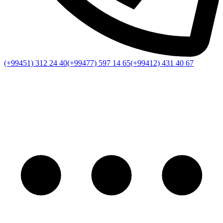
(+99451) 312 24 40
(+99477) 597 14 65
(+99412) 431 40 67