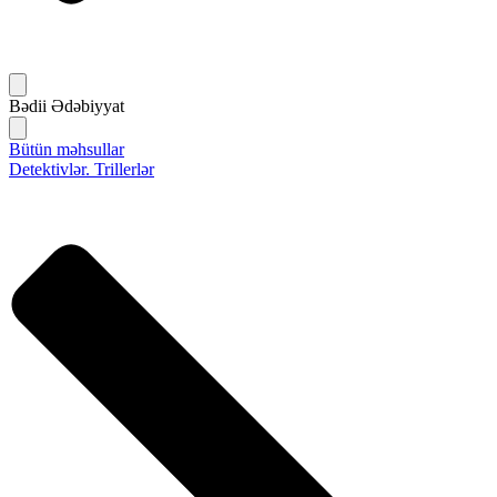
Bədii Ədəbiyyat
Bütün məhsullar
Detektivlər. Trillerlər