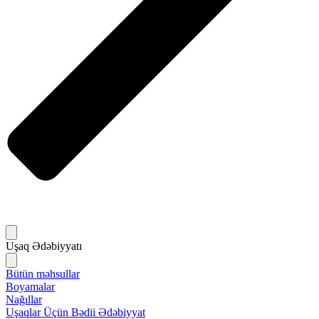
Uşaq Ədəbiyyatı
Bütün məhsullar
Boyamalar
Nağıllar
Uşaqlar Üçün Bədii Ədəbiyyat