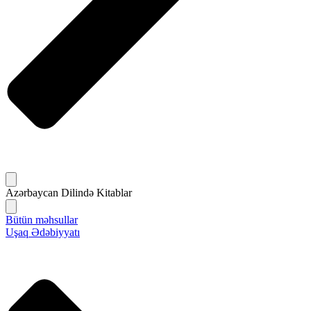
Azərbaycan Dilində Kitablar
Bütün məhsullar
Uşaq Ədəbiyyatı