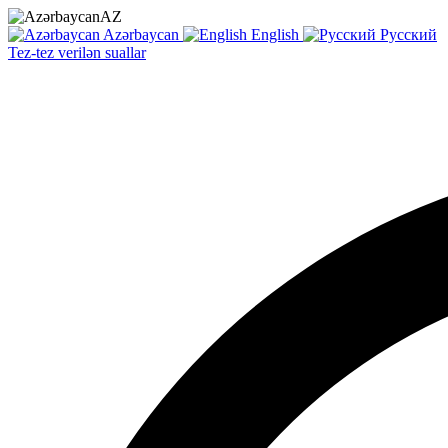
AZ
Azərbaycan
English
Русский
Tez-tez verilən suallar