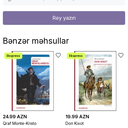
Rəy yazın
Bənzər məhsullar
24.99 AZN
19.99 AZN
Qraf Monte-Kristo
Don Kixot