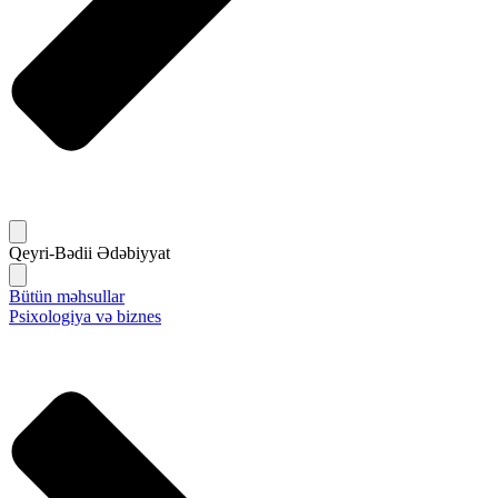
Qeyri-Bədii Ədəbiyyat
Bütün məhsullar
Psixologiya və biznes