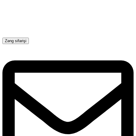
Zəng sifarişi