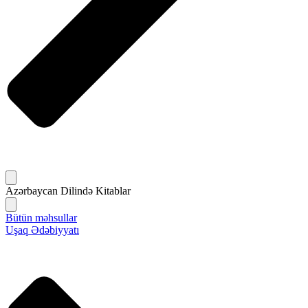
Azərbaycan Dilində Kitablar
Bütün məhsullar
Uşaq Ədəbiyyatı