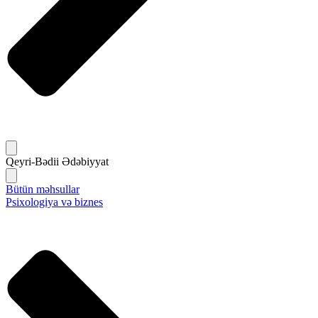
Qeyri-Bədii Ədəbiyyat
Bütün məhsullar
Psixologiya və biznes