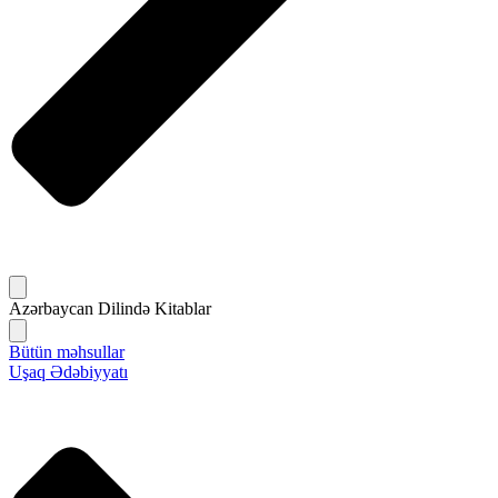
Azərbaycan Dilində Kitablar
Bütün məhsullar
Uşaq Ədəbiyyatı