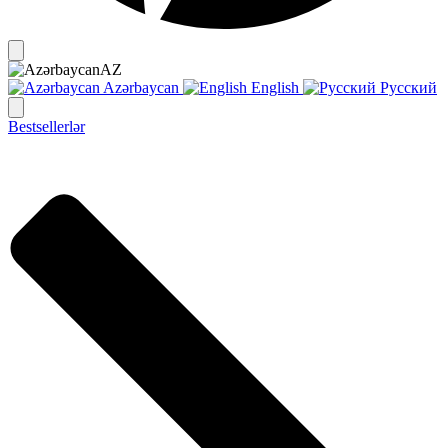
AZ
Azərbaycan
English
Русский
Bestsellerlər