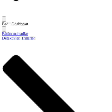
Bədii Ədəbiyyat
Bütün məhsullar
Detektivlər. Trillerlər