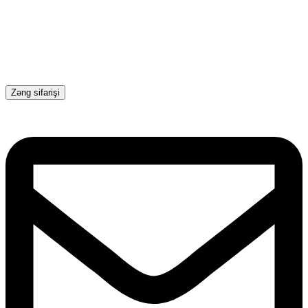
Zəng sifarişi