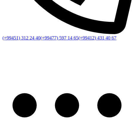
(+99451) 312 24 40
(+99477) 597 14 65
(+99412) 431 40 67