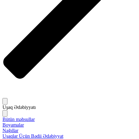
Uşaq Ədəbiyyatı
Bütün məhsullar
Boyamalar
Nağıllar
Uşaqlar Üçün Bədii Ədəbiyyat