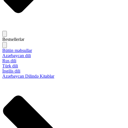
Bestsellerlər
Bütün məhsullar
Azərbaycan dili
Rus dili
Türk dili
İngilis dili
Azərbaycan Dilində Kitablar