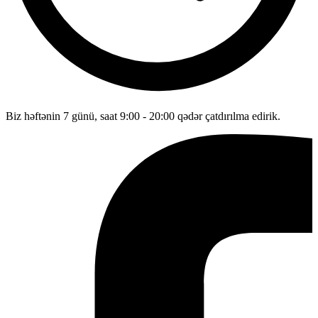
Biz həftənin 7 günü, saat 9:00 - 20:00 qədər çatdırılma edirik.