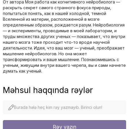
От автора Моя работа как когнитивного нейробиолога —
раскрыть секрет самого странного фокуса природы,
попытаться понять, как в нашей холодной, темной
Вселенной из материи, расположенной в мозге
определенным образом, рождается разум. Нейробиология
— и эксперименты, проводимые в моей лаборатории, и
труды множества других ученых — показывает, что внутри
нашего мозга тоже проходит что-то вроде научной
деятельности. Идея, что ваш мозг — ученый, преображает
мышление нейробиологов. Но она может
трансформировать и ваше мышление. Познакомившись с
ученым, живущим внутри вашего черепа, вы и сами начнете
думать как ученый.
Məhsul haqqında rəylər
Burada hələ heç kim rəy yazmayıb. Birinci olun!
Rəy yazın