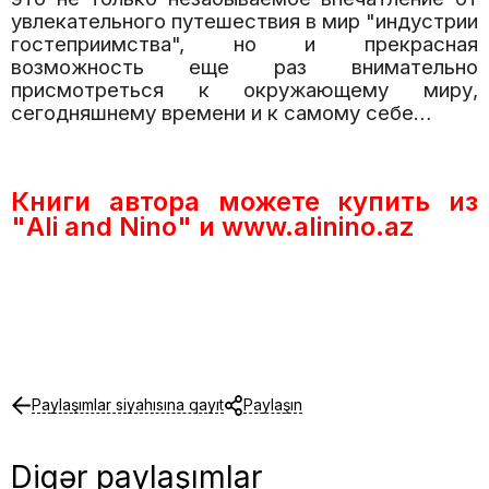
увлекательного путешествия в мир "индустрии
гостеприимства", но и прекрасная
возможность еще раз внимательно
присмотреться к окружающему миру,
сегодняшнему времени и к самому себе…
Книги автора можете купить из
"Ali and Nino" и www.alinino.az
Paylaşımlar siyahısına qayıt
Paylaşın
Digər paylaşımlar