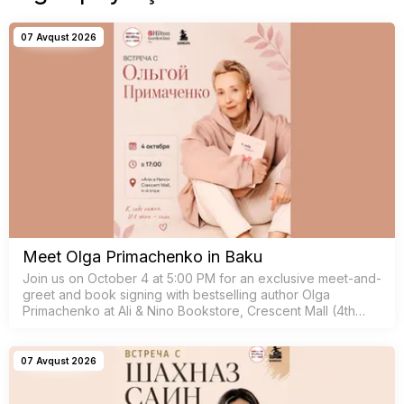
07 Avqust 2026
Meet Olga Primachenko in Baku
Join us on October 4 at 5:00 PM for an exclusive meet-and-
greet and book signing with bestselling author Olga
Primachenko at Ali & Nino Bookstore, Crescent Mall (4th
floor).
07 Avqust 2026