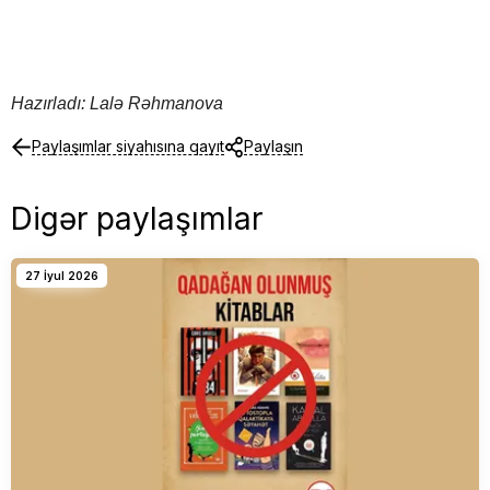
Hazırladı: Lalə Rəhmanova
Paylaşımlar siyahısına qayıt
Paylaşın
Digər paylaşımlar
27 İyul 2026