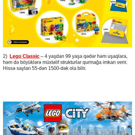
2)
Lego Classic
– 4 yaşdan 99 yaşa qədər həm uşaqlara,
həm də böyüklərə müxtəlif strukturlar qurmağa imkan verir.
Hissə sayları 55-dən 1500-dək ola bilir.