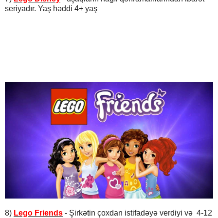
seriyadır. Yaş həddi 4+ yaş
8
)
Lego Friends
- Şirkətin çoxdan istifadəyə verdiyi və 4-12