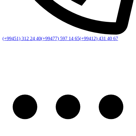
(+99451) 312 24 40
(+99477) 597 14 65
(+99412) 431 40 67