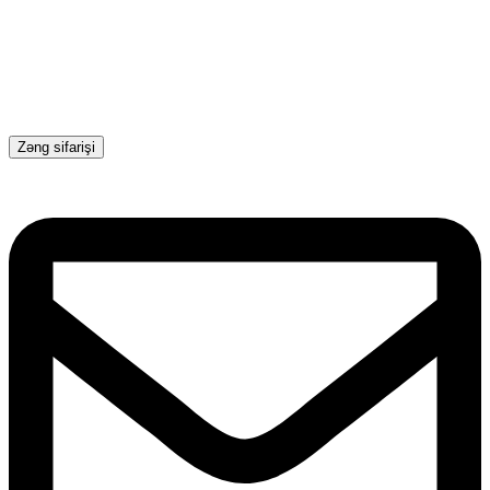
Zəng sifarişi