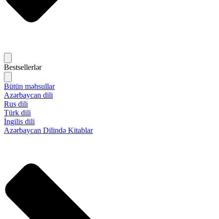
Bestsellerlər
Bütün məhsullar
Azərbaycan dili
Rus dili
Türk dili
İngilis dili
Azərbaycan Dilində Kitablar