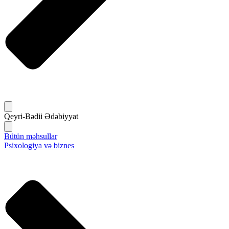
Qeyri-Bədii Ədəbiyyat
Bütün məhsullar
Psixologiya və biznes