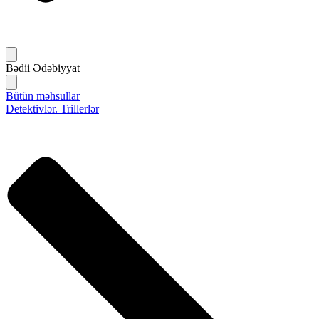
Bədii Ədəbiyyat
Bütün məhsullar
Detektivlər. Trillerlər