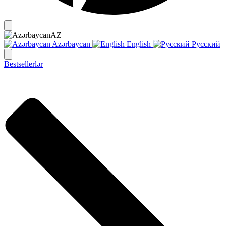
AZ
Azərbaycan
English
Русский
Bestsellerlər