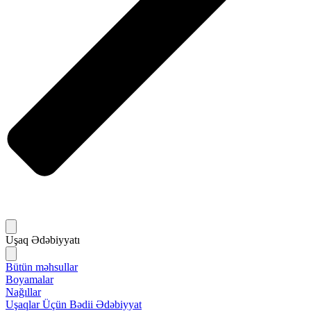
Uşaq Ədəbiyyatı
Bütün məhsullar
Boyamalar
Nağıllar
Uşaqlar Üçün Bədii Ədəbiyyat