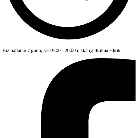
Biz həftənin 7 günü, saat 9:00 - 20:00 qədər çatdırılma edirik.