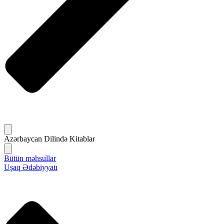
Azərbaycan Dilində Kitablar
Bütün məhsullar
Uşaq Ədəbiyyatı