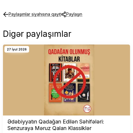
Paylaşımlar siyahısına qayıt
Paylaşın
Digər paylaşımlar
27 İyul 2026
Ədəbiyyatın Qadağan Edilən Səhifələri:
Senzuraya Məruz Qalan Klassiklər