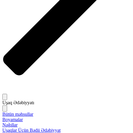
Uşaq Ədəbiyyatı
Bütün məhsullar
Boyamalar
Nağıllar
Uşaqlar Üçün Bədii Ədəbiyyat