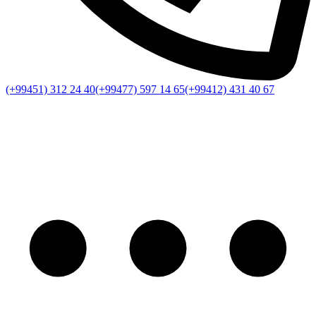
(+99451) 312 24 40
(+99477) 597 14 65
(+99412) 431 40 67