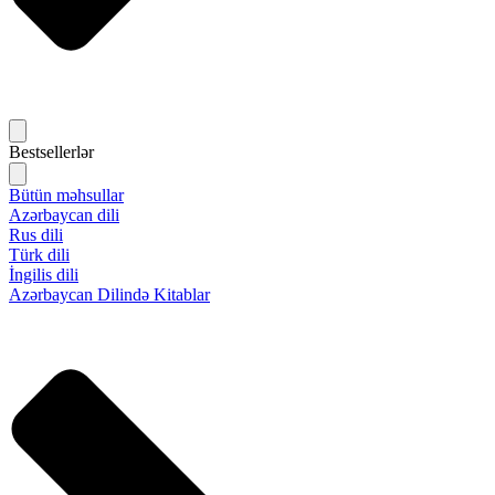
Bestsellerlər
Bütün məhsullar
Azərbaycan dili
Rus dili
Türk dili
İngilis dili
Azərbaycan Dilində Kitablar