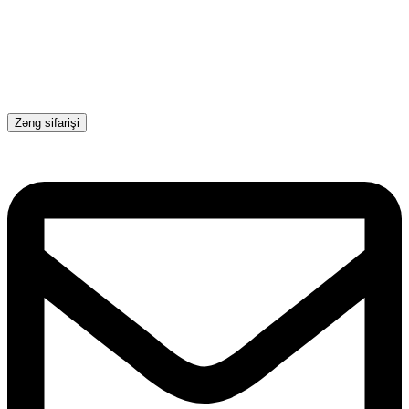
Zəng sifarişi