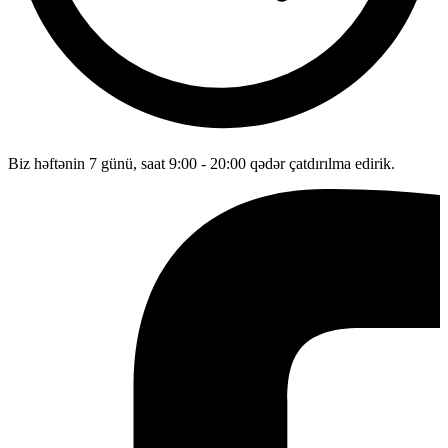
Biz həftənin 7 günü, saat 9:00 - 20:00 qədər çatdırılma edirik.