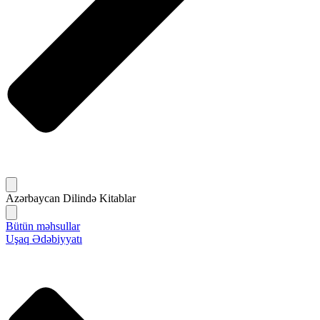
Azərbaycan Dilində Kitablar
Bütün məhsullar
Uşaq Ədəbiyyatı