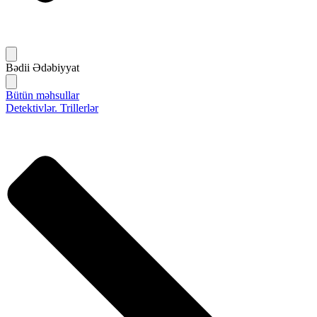
Bədii Ədəbiyyat
Bütün məhsullar
Detektivlər. Trillerlər