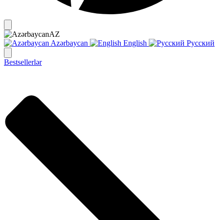
AZ
Azərbaycan
English
Русский
Bestsellerlər