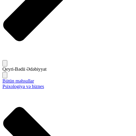
Qeyri-Bədii Ədəbiyyat
Bütün məhsullar
Psixologiya və biznes