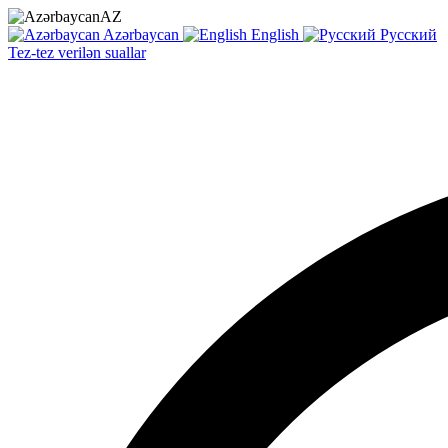
AZ
Azərbaycan
English
Русский
Tez-tez verilən suallar