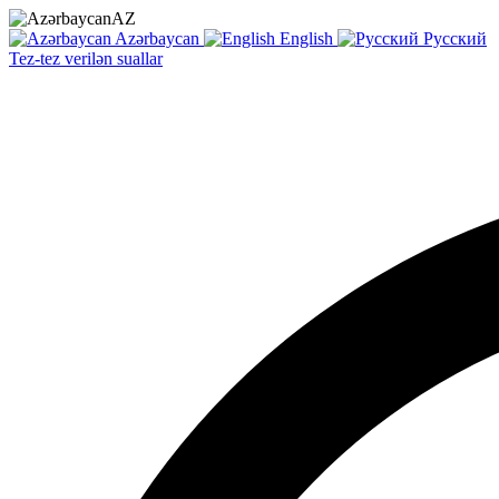
AZ
Azərbaycan
English
Русский
Tez-tez verilən suallar